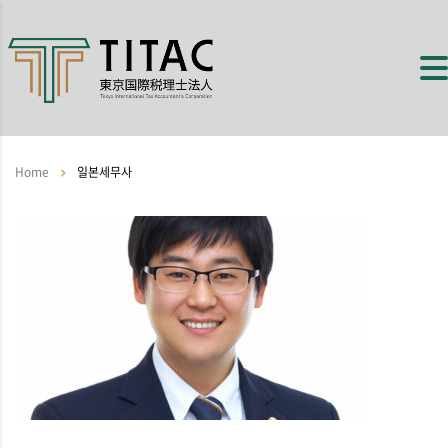
Home
일본세무사