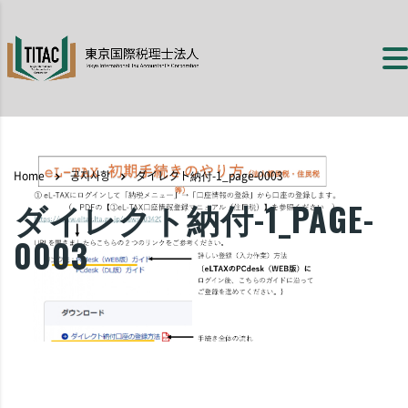
Home
공지사항
ダイレクト納付-1_page-0003
ダイレクト納付-1_PAGE-
0003