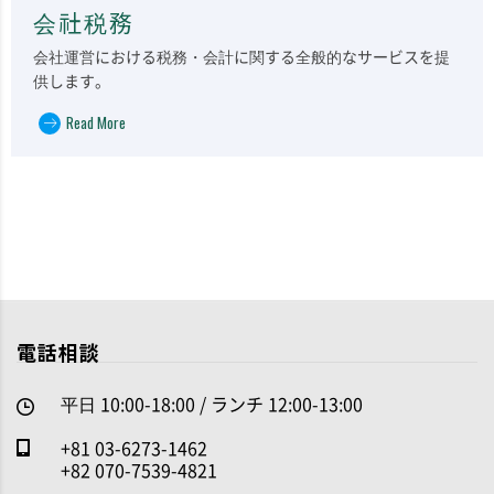
会社税務
会社運営における税務・会計に関する全般的なサービスを提
供します。
Read More
電話相談
平日 10:00-18:00 / ランチ 12:00-13:00
+81 03-6273-1462
+82 070-7539-4821