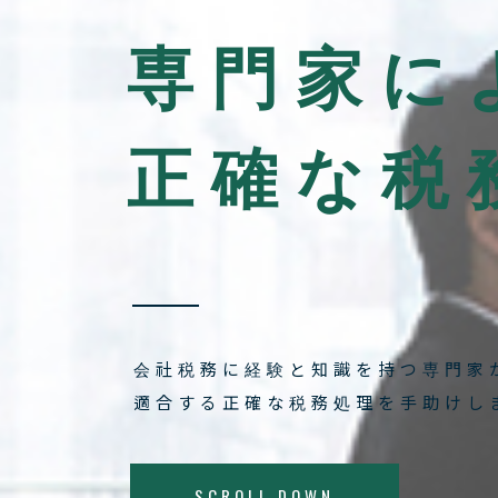
専門家に
正確な税
会社税務に経験と知識を持つ専門家
適合する正確な税務処理を手助けし
SCROLL DOWN