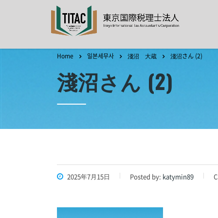
Home
일본세무사
淺沼 大蔵
淺沼さん (2)
淺沼さん (2)
2025年7月15日
Posted by:
katymin89
C