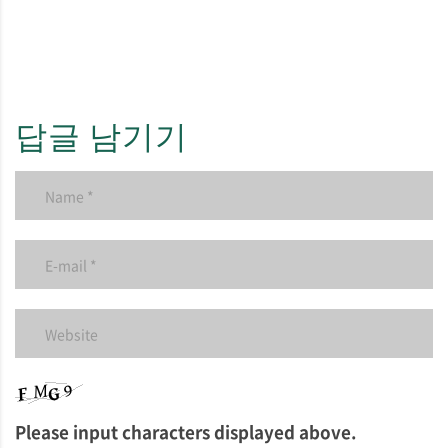
답글 남기기
Please input characters displayed above.