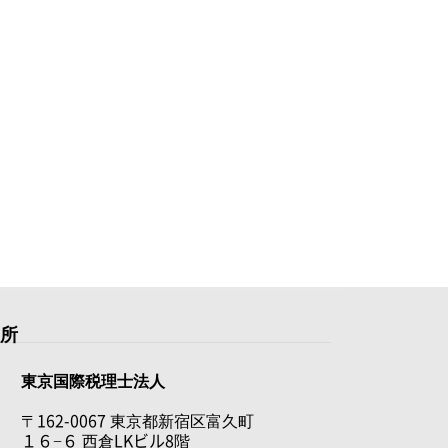
住所
東京国際税理士法人
〒162-0067 東京都新宿区富久町
１６−６ 西倉LKビル8階